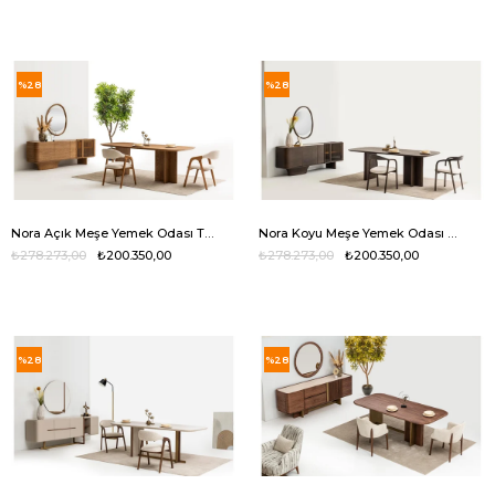
%28
%28
Nora Açık Meşe Yemek Odası Takımı
Nora Koyu Meşe Yemek Odası Takımı
₺278.273,00
₺200.350,00
₺278.273,00
₺200.350,00
%28
%28