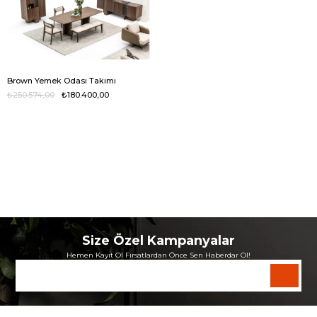
Brown Yemek Odası Takımı
₺250.574,00
₺180.400,00
Size Özel Kampanyalar
Hemen Kayıt Ol Fırsatlardan Önce Sen Haberdar Ol!