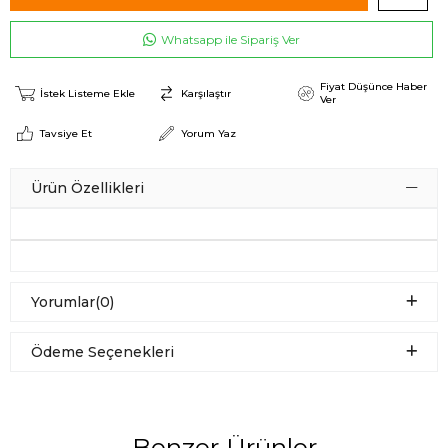
Whatsapp ile Sipariş Ver
Fiyat Düşünce Haber
İstek Listeme Ekle
Karşılaştır
Ver
Tavsiye Et
Yorum Yaz
Ürün Özellikleri
Yorumlar
(0)
Ödeme Seçenekleri
Benzer Ürünler