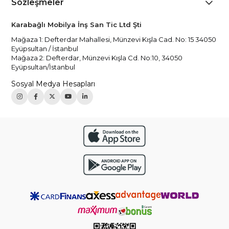
Sözleşmeler
Karabağlı Mobilya İnş San Tic Ltd Şti
Mağaza 1: Defterdar Mahallesi, Münzevi Kışla Cad. No: 15 34050
Eyüpsultan / İstanbul
Mağaza 2: Defterdar, Münzevi Kışla Cd. No:10, 34050
Eyüpsultan/İstanbul
Sosyal Medya Hesapları