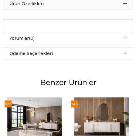
Ürün Özellikleri
Yorumlar
(0)
Ödeme Seçenekleri
Benzer Ürünler
%28
%24