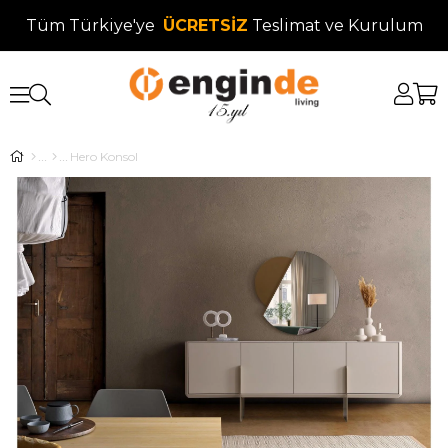
Tüm Türkiye'ye
ÜCRETSİZ
Teslimat ve Kurulum
Hero Konsol