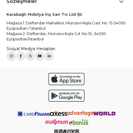
Sözleşmeler
Karabağlı Mobilya İnş San Tic Ltd Şti
Mağaza 1: Defterdar Mahallesi, Münzevi Kışla Cad. No: 15 34050
Eyüpsultan / İstanbul
Mağaza 2: Defterdar, Münzevi Kışla Cd. No:10, 34050
Eyüpsultan/İstanbul
Sosyal Medya Hesapları