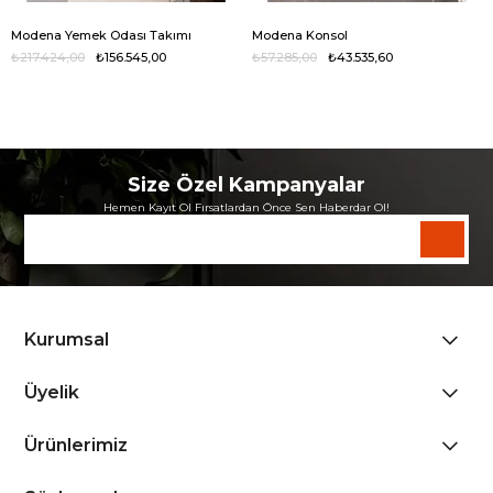
Modena Yemek Odası Takımı
Modena Konsol
₺217.424,00
₺156.545,00
₺57.285,00
₺43.535,60
Size Özel Kampanyalar
Hemen Kayıt Ol Fırsatlardan Önce Sen Haberdar Ol!
Kurumsal
Üyelik
Ürünlerimiz