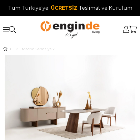
Tüm Türkiye'ye
ÜCRETSİZ
Teslimat ve Kurulum
Madrid Sandalye 2