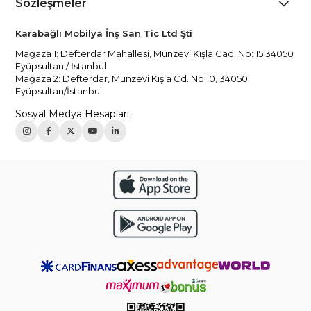
Sözleşmeler
Karabağlı Mobilya İnş San Tic Ltd Şti
Mağaza 1: Defterdar Mahallesi, Münzevi Kışla Cad. No: 15 34050
Eyüpsultan / İstanbul
Mağaza 2: Defterdar, Münzevi Kışla Cd. No:10, 34050
Eyüpsultan/İstanbul
Sosyal Medya Hesapları