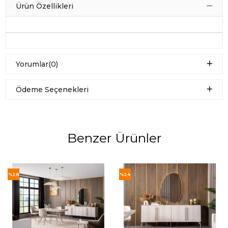
Ürün Özellikleri
Yorumlar
(0)
Ödeme Seçenekleri
Benzer Ürünler
%28
%24