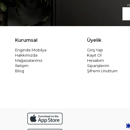
H
Kurumsal
Üyelik
Enginde Mobilya
Giriş Yap
Hakkımızda
Kayıt Ol
Mağazalarımız
Hesabım
İletişim
Siparişlerim
Blog
Şifremi Unuttum