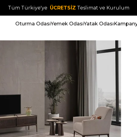
Tüm Türkiye'ye
ÜCRETSİZ
Teslimat ve Kurulum
Oturma Odası
Yemek Odası
Yatak Odası
Kampanya