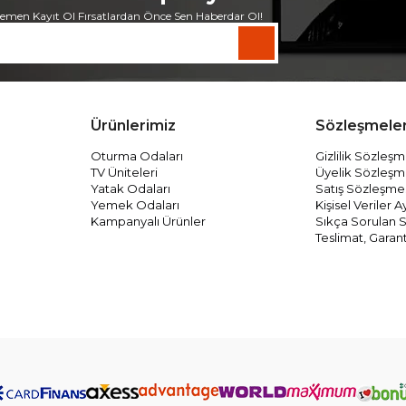
emen Kayıt Ol Fırsatlardan Önce Sen Haberdar Ol!
Ürünlerimiz
Sözleşmele
Oturma Odaları
Gizlilik Sözleşm
TV Üniteleri
Üyelik Sözleşm
Yatak Odaları
Satış Sözleşme
Yemek Odaları
Kişisel Veriler
Kampanyalı Ürünler
Sıkça Sorulan S
Teslimat, Garant