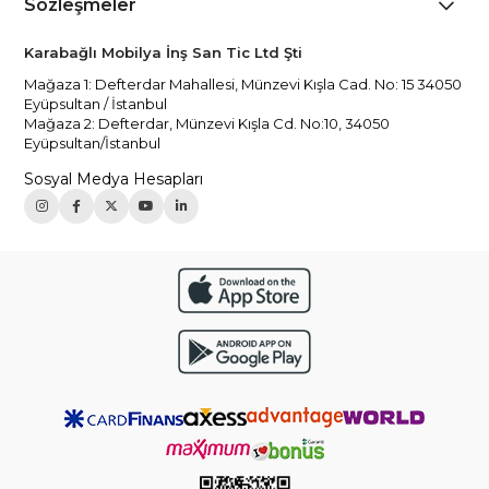
Sözleşmeler
Karabağlı Mobilya İnş San Tic Ltd Şti
Mağaza 1: Defterdar Mahallesi, Münzevi Kışla Cad. No: 15 34050
Eyüpsultan / İstanbul
Mağaza 2: Defterdar, Münzevi Kışla Cd. No:10, 34050
Eyüpsultan/İstanbul
Sosyal Medya Hesapları