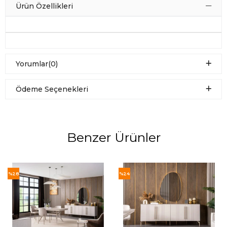
Ürün Özellikleri
Yorumlar
(0)
Ödeme Seçenekleri
Benzer Ürünler
%28
%24