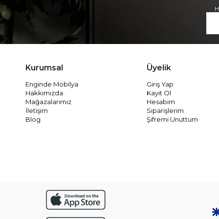
H
Kurumsal
Üyelik
Enginde Mobilya
Giriş Yap
Hakkımızda
Kayıt Ol
Mağazalarımız
Hesabım
İletişim
Siparişlerim
Blog
Şifremi Unuttum