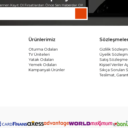
emen Kayıt Ol Fırsatlardan Önce Sen Haberdar Ol!
Ürünlerimiz
Sözleşmele
Oturma Odaları
Gizlilik Sözleşm
TV Üniteleri
Üyelik Sözleşm
Yatak Odaları
Satış Sözleşme
Yemek Odaları
Kişisel Veriler
Kampanyalı Ürünler
Sıkça Sorulan S
Teslimat, Garant