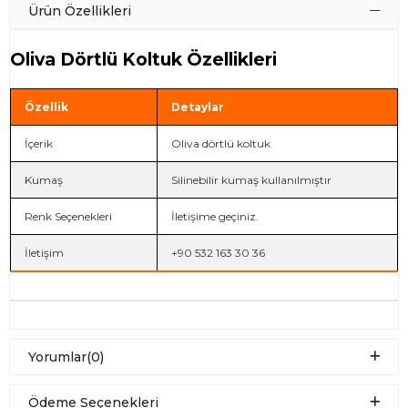
Ürün Özellikleri
Oliva Dörtlü Koltuk Özellikleri
Özellik
Detaylar
İçerik
Oliva dörtlü koltuk
Kumaş
Silinebilir kumaş kullanılmıştır
Renk Seçenekleri
İletişime geçiniz.
İletişim
+90 532 163 30 36
Yorumlar
(0)
Ödeme Seçenekleri