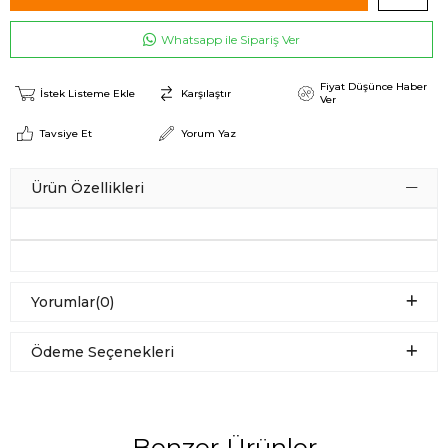
Whatsapp ile Sipariş Ver
Fiyat Düşünce Haber
İstek Listeme Ekle
Karşılaştır
Ver
Tavsiye Et
Yorum Yaz
Ürün Özellikleri
Yorumlar
(0)
Ödeme Seçenekleri
Benzer Ürünler