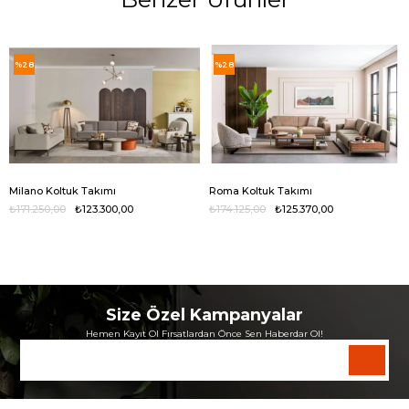
%28
%28
Milano Koltuk Takımı
Roma Koltuk Takımı
₺171.250,00
₺123.300,00
₺174.125,00
₺125.370,00
Size Özel Kampanyalar
Hemen Kayıt Ol Fırsatlardan Önce Sen Haberdar Ol!