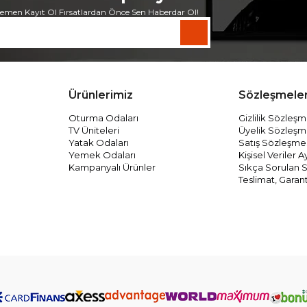
emen Kayıt Ol Fırsatlardan Önce Sen Haberdar Ol!
Ürünlerimiz
Sözleşmele
Oturma Odaları
Gizlilik Sözleşm
TV Üniteleri
Üyelik Sözleşm
Yatak Odaları
Satış Sözleşme
Yemek Odaları
Kişisel Veriler
Kampanyalı Ürünler
Sıkça Sorulan S
Teslimat, Garant