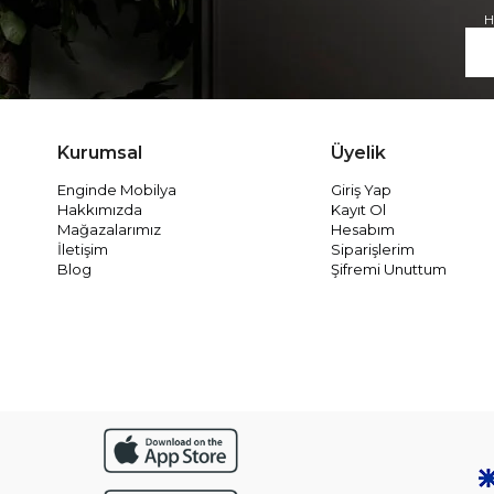
H
Kurumsal
Üyelik
Enginde Mobilya
Giriş Yap
Hakkımızda
Kayıt Ol
Mağazalarımız
Hesabım
İletişim
Siparişlerim
Blog
Şifremi Unuttum