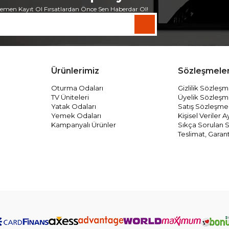
emen Kayıt Ol Fırsatlardan Önce Sen Haberdar Ol!
Ürünlerimiz
Sözleşmele
Oturma Odaları
Gizlilik Sözleşm
TV Üniteleri
Üyelik Sözleşm
Yatak Odaları
Satış Sözleşme
Yemek Odaları
Kişisel Veriler
Kampanyalı Ürünler
Sıkça Sorulan S
Teslimat, Garant