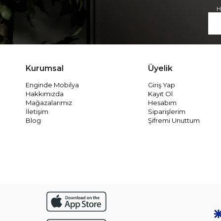
H
Kurumsal
Üyelik
Enginde Mobilya
Giriş Yap
Hakkımızda
Kayıt Ol
Mağazalarımız
Hesabım
İletişim
Siparişlerim
Blog
Şifremi Unuttum