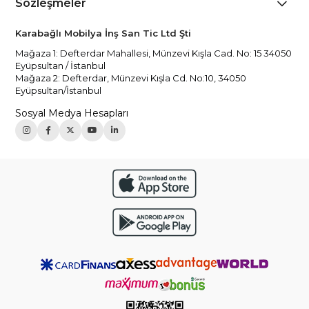
Sözleşmeler
Karabağlı Mobilya İnş San Tic Ltd Şti
Mağaza 1: Defterdar Mahallesi, Münzevi Kışla Cad. No: 15 34050
Eyüpsultan / İstanbul
Mağaza 2: Defterdar, Münzevi Kışla Cd. No:10, 34050
Eyüpsultan/İstanbul
Sosyal Medya Hesapları