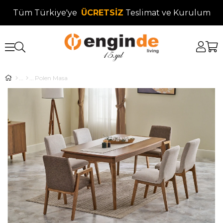
Tüm Türkiye'ye
ÜCRETSİZ
Teslimat ve Kurulum
Polen Masa