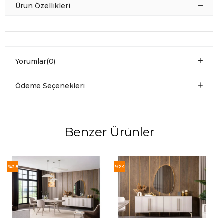
Ürün Özellikleri
Yorumlar
(0)
Ödeme Seçenekleri
Benzer Ürünler
%28
%24