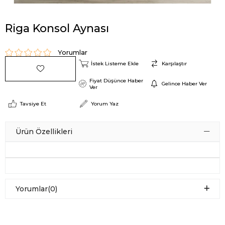
Riga Konsol Aynası
Yorumlar
İstek Listeme Ekle
Karşılaştır
Fiyat Düşünce Haber
Gelince Haber Ver
Ver
Tavsiye Et
Yorum Yaz
Ürün Özellikleri
Yorumlar
(0)