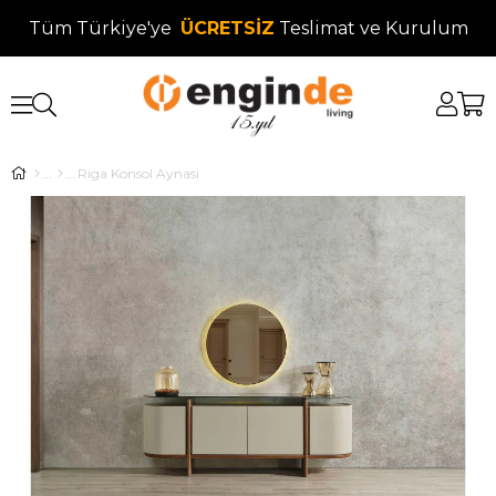
Tüm Türkiye'ye
ÜCRETSİZ
Teslimat ve Kurulum
Riga Konsol Aynası